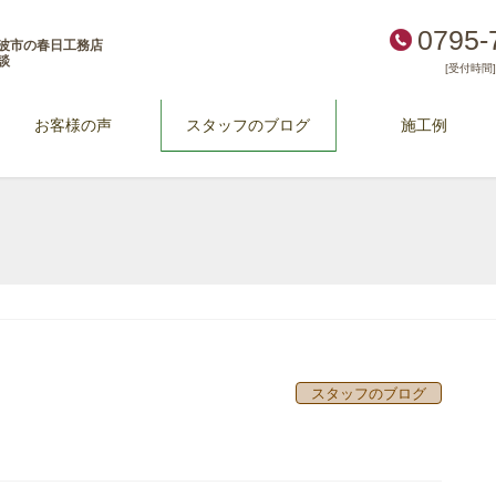
0795-
波市の春日工務店
談
[受付時間] 
お客様の声
スタッフのブログ
施工例
スタッフのブログ