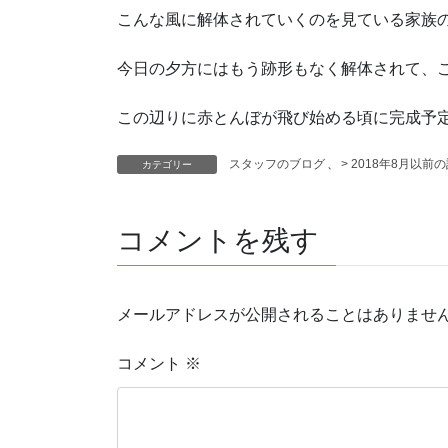
こんな風に解体されていくのを見ている家族
今日の夕方にはもう跡形もなく解体されて、
この辺りに赤とんぼが飛び始める頃に完成予定
スタッフのブログ
、
> 2018年8月以前
カテゴリー
コメントを残す
メールアドレスが公開されることはありませ
コメント
※