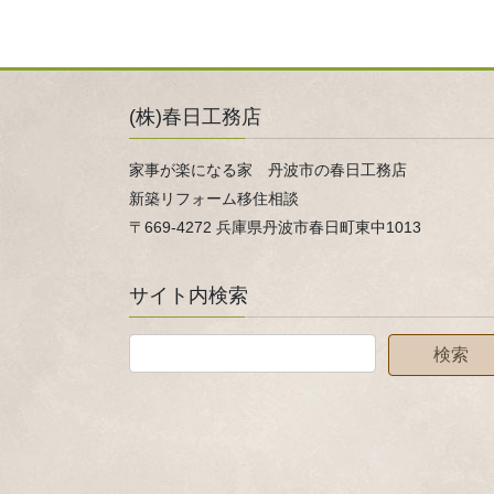
(株)春日工務店
家事が楽になる家 丹波市の春日工務店
新築リフォーム移住相談
〒669-4272 兵庫県丹波市春日町東中1013
サイト内検索