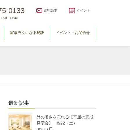
75-0133
資料請求
イベント
8:00～17:30
家事ラクになる秘訣
イベント・お問合せ
最新記事
外の暑さを忘れる【平屋の完成
見学会】 8/22（土）
8/23（日）