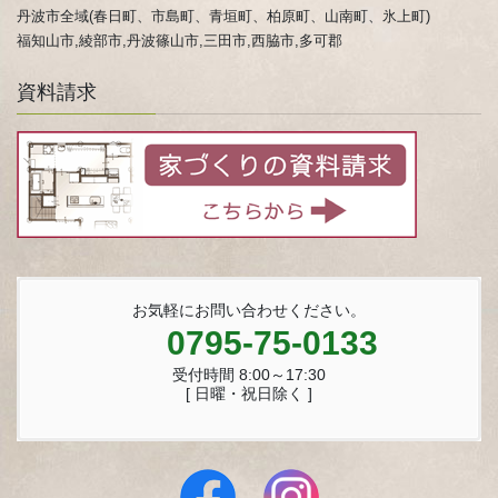
丹波市全域(春日町、市島町、青垣町、柏原町、山南町、氷上町)
福知山市,綾部市,丹波篠山市,三田市,西脇市,多可郡
資料請求
お気軽にお問い合わせください。
0795-75-0133
受付時間 8:00～17:30
[ 日曜・祝日除く ]