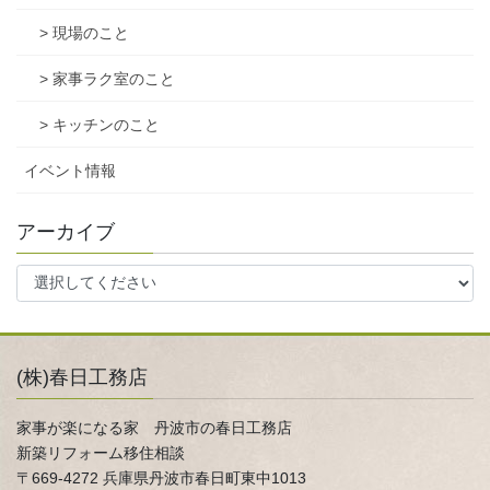
> 現場のこと
> 家事ラク室のこと
> キッチンのこと
イベント情報
アーカイブ
(株)春日工務店
家事が楽になる家 丹波市の春日工務店
新築リフォーム移住相談
〒669-4272 兵庫県丹波市春日町東中1013