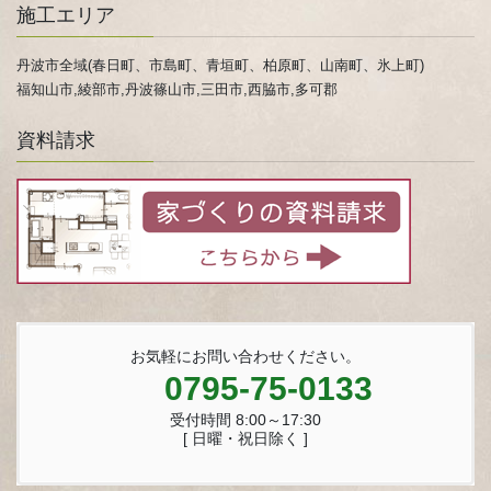
施工エリア
丹波市全域(春日町、市島町、青垣町、柏原町、山南町、氷上町)
福知山市,綾部市,丹波篠山市,三田市,西脇市,多可郡
資料請求
お気軽にお問い合わせください。
0795-75-0133
受付時間 8:00～17:30
[ 日曜・祝日除く ]