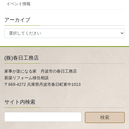
イベント情報
アーカイブ
(株)春日工務店
家事が楽になる家 丹波市の春日工務店
新築リフォーム移住相談
〒669-4272 兵庫県丹波市春日町東中1013
サイト内検索