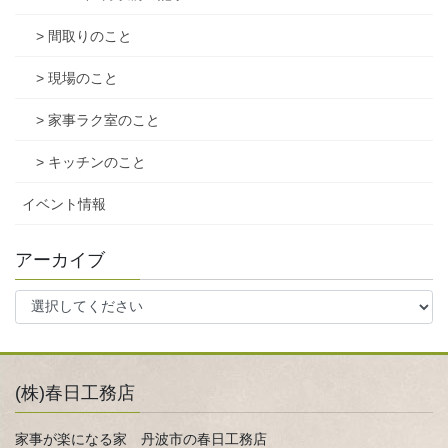
> 間取りのこと
> 現場のこと
> 家事ラク室のこと
> キッチンのこと
イベント情報
アーカイブ
(株)春日工務店
家事が楽になる家 丹波市の春日工務店