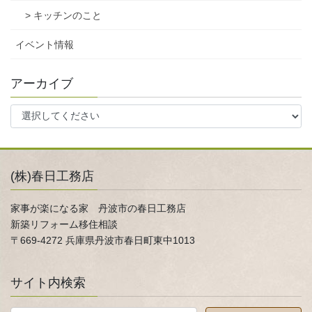
> キッチンのこと
イベント情報
アーカイブ
(株)春日工務店
家事が楽になる家 丹波市の春日工務店
新築リフォーム移住相談
〒669-4272 兵庫県丹波市春日町東中1013
サイト内検索