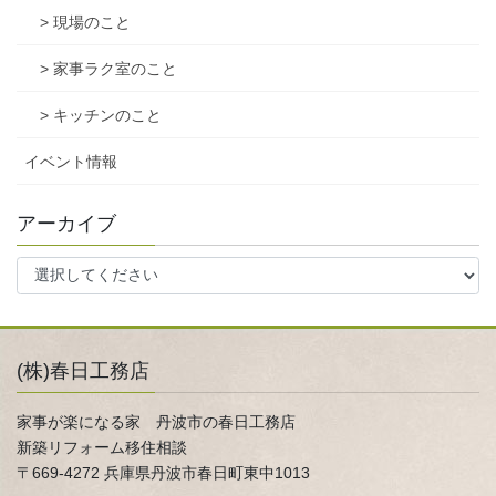
> 現場のこと
> 家事ラク室のこと
> キッチンのこと
イベント情報
アーカイブ
(株)春日工務店
家事が楽になる家 丹波市の春日工務店
新築リフォーム移住相談
〒669-4272 兵庫県丹波市春日町東中1013