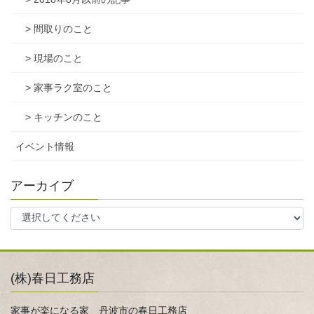
> 間取りのこと
> 現場のこと
> 家事ラク室のこと
> キッチンのこと
イベント情報
アーカイブ
(株)春日工務店
家事が楽になる家 丹波市の春日工務店