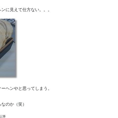
ヘンに見えて仕方ない。。。
クーヘンやと思ってしまう。
らなのか（笑）
の記事