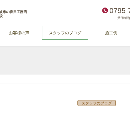
0795-
波市の春日工務店
談
[受付時間] 
お客様の声
スタッフのブログ
施工例
スタッフのブログ