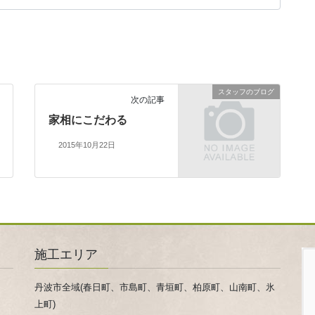
スタッフのブログ
次の記事
家相にこだわる
2015年10月22日
施工エリア
丹波市全域(春日町、市島町、青垣町、柏原町、山南町、氷
上町)