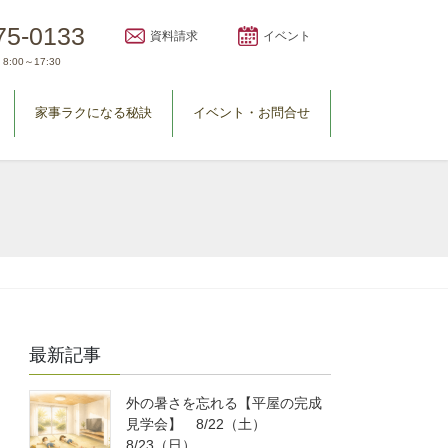
75-0133
資料請求
イベント
8:00～17:30
家事ラクになる秘訣
イベント・お問合せ
最新記事
外の暑さを忘れる【平屋の完成
見学会】 8/22（土）
8/23（日）