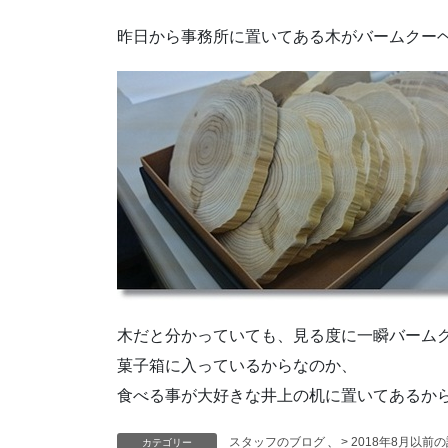
昨日から事務所に置いてある木がバームクー
木だと分かっていても、見る度に一瞬バーム
菓子箱に入っているからなのか、
食べる事が大好きな井上の机に置いてあるか
スタッフのブログ
、
> 2018年8月以前
カテゴリー