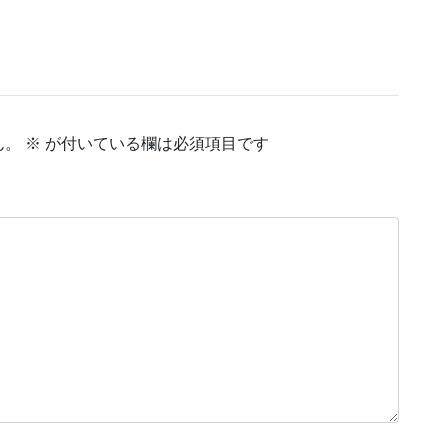
ん。
※
が付いている欄は必須項目です