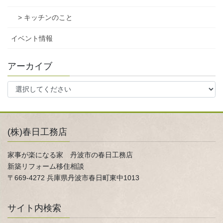
> キッチンのこと
イベント情報
アーカイブ
(株)春日工務店
家事が楽になる家 丹波市の春日工務店
新築リフォーム移住相談
〒669-4272 兵庫県丹波市春日町東中1013
サイト内検索