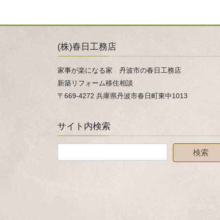
(株)春日工務店
家事が楽になる家 丹波市の春日工務店
新築リフォーム移住相談
〒669-4272 兵庫県丹波市春日町東中1013
サイト内検索