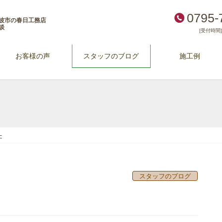
0795-
波市の春日工務店
談
[受付時間] 
お客様の声
スタッフのブログ
施工例
た
スタッフのブログ