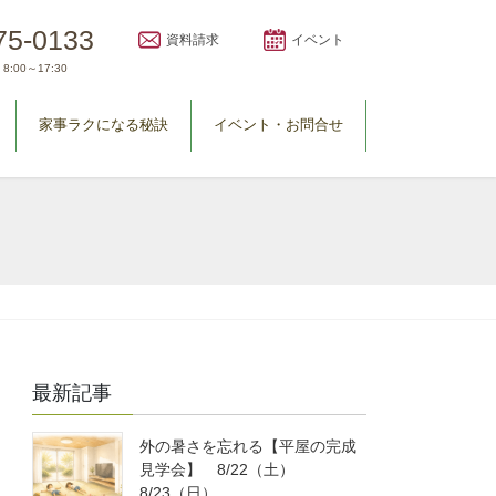
75-0133
資料請求
イベント
8:00～17:30
家事ラクになる秘訣
イベント・お問合せ
最新記事
外の暑さを忘れる【平屋の完成
見学会】 8/22（土）
8/23（日）