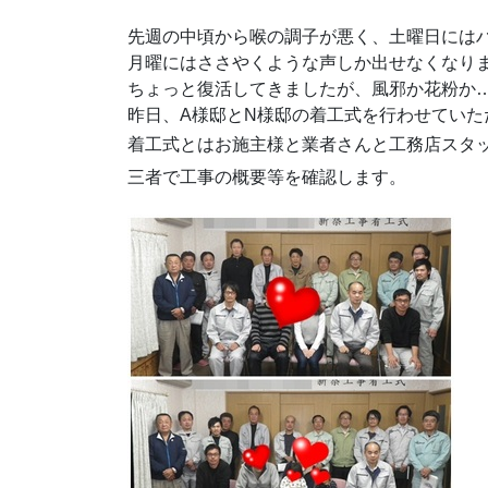
先週の中頃から喉の調子が悪く、土曜日には
月曜にはささやくような声しか出せなくなり
ちょっと復活してきましたが、風邪か花粉か
昨日、A様邸とN様邸の着工式を行わせていた
着工式とはお施主様と業者さんと工務店スタ
三者で工事の概要等を確認します。