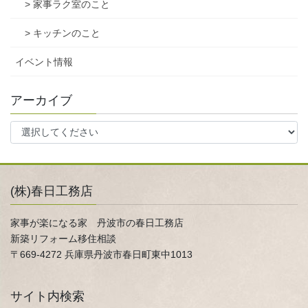
> 家事ラク室のこと
> キッチンのこと
イベント情報
アーカイブ
(株)春日工務店
家事が楽になる家 丹波市の春日工務店
新築リフォーム移住相談
〒669-4272 兵庫県丹波市春日町東中1013
サイト内検索