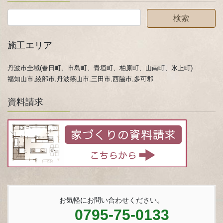
施工エリア
丹波市全域(春日町、市島町、青垣町、柏原町、山南町、氷上町)
福知山市,綾部市,丹波篠山市,三田市,西脇市,多可郡
資料請求
お気軽にお問い合わせください。
0795-75-0133