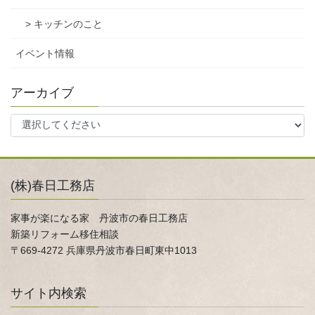
> キッチンのこと
イベント情報
アーカイブ
(株)春日工務店
家事が楽になる家 丹波市の春日工務店
新築リフォーム移住相談
〒669-4272 兵庫県丹波市春日町東中1013
サイト内検索