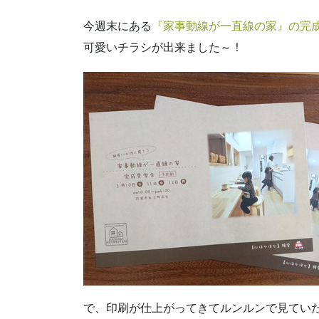
今週末にある
『家事動線が一直線の家』の完
可愛いチラシが出来ました～！
で、印刷が仕上がってきてルンルンで見てい