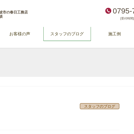
0795-
波市の春日工務店
談
[受付時間] 
お客様の声
スタッフのブログ
施工例
スタッフのブログ