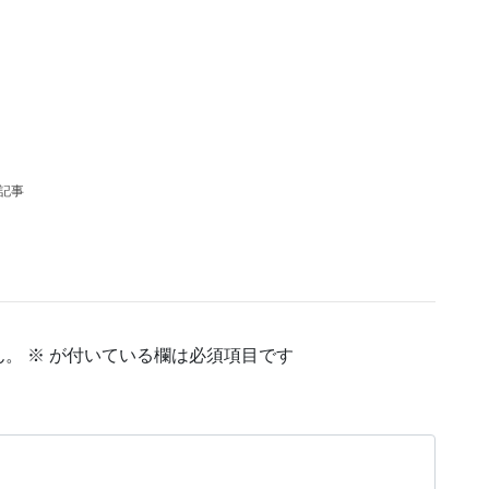
の記事
ん。
※
が付いている欄は必須項目です