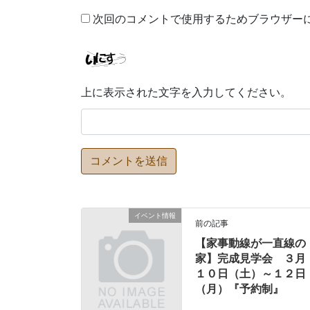
次回のコメントで使用するためブラウザー
上に表示された文字を入力してください。
イベント情報
前の記事
【家事動線が一直線の
家】完成見学会 ３月
１０日（土）～１２日
（月）『予約制』