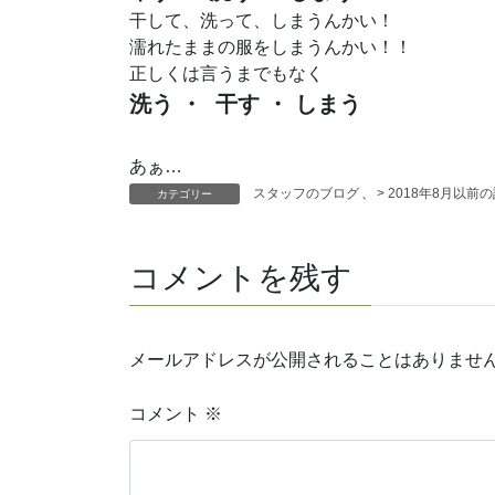
干して、洗って、しまうんかい！
濡れたままの服をしまうんかい！！
正しくは言うまでもなく
洗う ・ 干す ・ しまう
あぁ…
スタッフのブログ
、
> 2018年8月以前
カテゴリー
コメントを残す
メールアドレスが公開されることはありませ
コメント
※