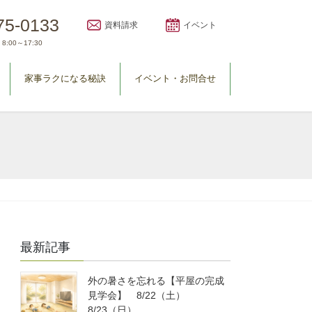
75-0133
資料請求
イベント
8:00～17:30
家事ラクになる秘訣
イベント・お問合せ
最新記事
外の暑さを忘れる【平屋の完成
見学会】 8/22（土）
8/23（日）