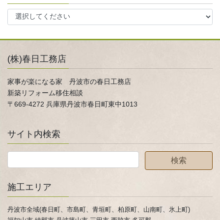
(株)春日工務店
家事が楽になる家 丹波市の春日工務店
新築リフォーム移住相談
〒669-4272 兵庫県丹波市春日町東中1013
サイト内検索
施工エリア
丹波市全域(春日町、市島町、青垣町、柏原町、山南町、氷上町)