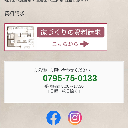
福知山市,綾部市,丹波篠山市,三田市,西脇市,多可郡
資料請求
お気軽にお問い合わせください。
0795-75-0133
受付時間 8:00～17:30
[ 日曜・祝日除く ]