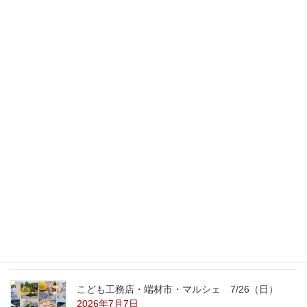
スタッフのブログ
次の記事
木の砂場
2008年11月24日
最新記事
外の暑さを忘れる【平屋の完成見学会】
8/22（土）8/23（日）
2026年7月31日
こども工務店レポート
2026年7月29日
こども工務店・端材市・マルシェ 7/26（日）
2026年7月7日