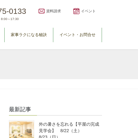
75-0133
資料請求
イベント
8:00～17:30
家事ラクになる秘訣
イベント・お問合せ
最新記事
外の暑さを忘れる【平屋の完成
見学会】 8/22（土）
8/23（日）