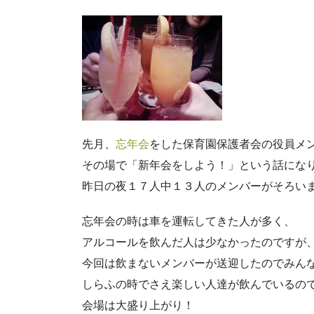
先月、
忘年会
をした保育園保護者会の役員メ
その場で「新年会をしよう！」という話にな
昨日の夜１７人中１３人のメンバーがそろい
忘年会の時は車を運転してきた人が多く、
アルコールを飲んだ人は少なかったのですが
今回は飲まないメンバーが送迎したのでみん
しらふの時でさえ楽しい人達が飲んでいるの
会場は大盛り上がり！