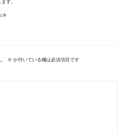
します。
の記事
ん。
※
が付いている欄は必須項目です