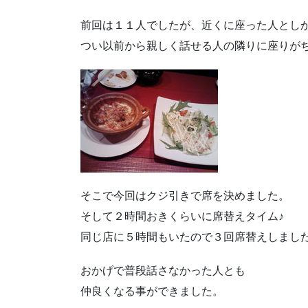
前回は１１人でしたが、近くに座った人とし
つい以前から親しく話せる人の隣りに座りが
そこで今回はクジ引きで席を決めました。
そして２時間おきくらいに席替えタイム♪
同じ店に５時間もいたので３回席替えしまし
おかげで普段話さなかった人とも
仲良くなる事ができました。