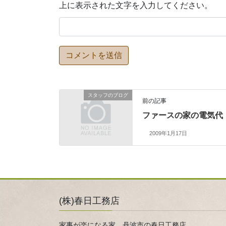
上に表示された文字を入力してください。
スタッフのブログ
前の記事
ファースの家の電気代
2009年1月17日
(株)春日工務店
家事が楽になる家 丹波市の春日工務店