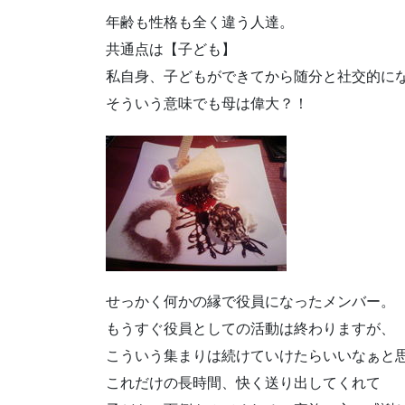
年齢も性格も全く違う人達。
共通点は【子ども】
私自身、子どもができてから随分と社交的に
そういう意味でも母は偉大？！
せっかく何かの縁で役員になったメンバー。
もうすぐ役員としての活動は終わりますが、
こういう集まりは続けていけたらいいなぁと
これだけの長時間、快く送り出してくれて