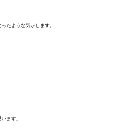
なったような気がします。
思います。