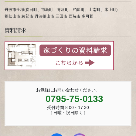
丹波市全域(春日町、市島町、青垣町、柏原町、山南町、氷上町)
福知山市,綾部市,丹波篠山市,三田市,西脇市,多可郡
資料請求
お気軽にお問い合わせください。
0795-75-0133
受付時間 8:00～17:30
[ 日曜・祝日除く ]