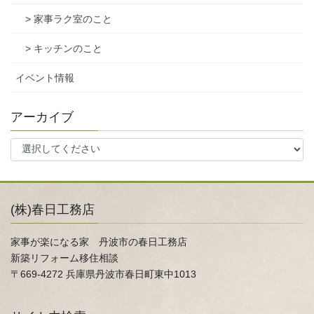
> 家事ラク室のこと
> キッチンのこと
イベント情報
アーカイブ
(株)春日工務店
家事が楽になる家 丹波市の春日工務店
新築リフォーム移住相談
〒669-4272 兵庫県丹波市春日町東中1013