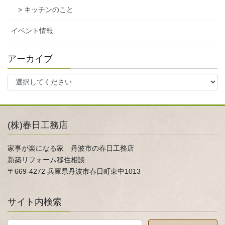
> キッチンのこと
イベント情報
アーカイブ
(株)春日工務店
家事が楽になる家 丹波市の春日工務店
新築リフォーム移住相談
〒669-4272 兵庫県丹波市春日町東中1013
サイト内検索