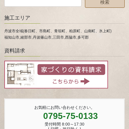
施工エリア
丹波市全域(春日町、市島町、青垣町、柏原町、山南町、氷上町)
福知山市,綾部市,丹波篠山市,三田市,西脇市,多可郡
資料請求
お気軽にお問い合わせください。
0795-75-0133
受付時間 8:00～17:30
[ 日曜・祝日除く ]