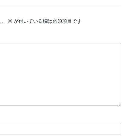
ん。
※
が付いている欄は必須項目です