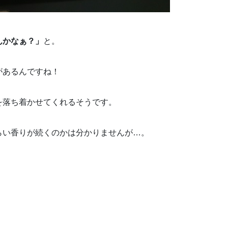
んかなぁ？」
と。
があるんですね！
を落ち着かせてくれるそうです。
らい香りが続くのかは分かりませんが…。