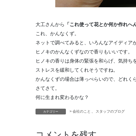
大工さんから
「これ使って花とか何か作れへ
これ、かんなくず。
ネットで調べてみると、いろんなアイディア
ヒノキのかんなくずなので香りもいいです。
ヒノキの香りは身体の緊張を和らげ、気持ち
ストレスを緩和してくれそうですね。
かんなくずの場合は薄っぺらいので、どれく
さてさて。
何に生まれ変わるかな？
> 会社のこと
、
スタッフのブログ
カテゴリー
コメントを残す