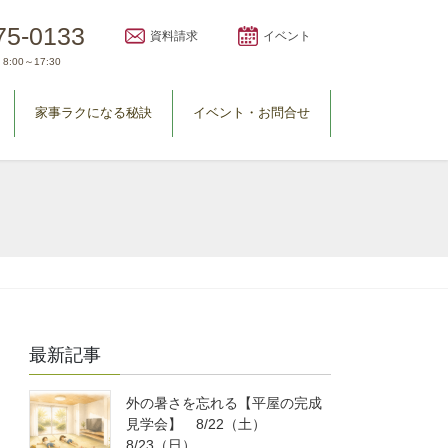
75-0133
資料請求
イベント
8:00～17:30
家事ラクになる秘訣
イベント・お問合せ
最新記事
外の暑さを忘れる【平屋の完成
見学会】 8/22（土）
8/23（日）