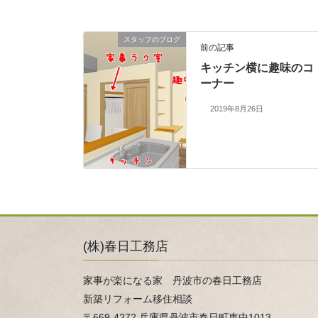
スタッフのブログ
前の記事
キッチン横に趣味のコ
ーナー
2019年8月26日
(株)春日工務店
家事が楽になる家 丹波市の春日工務店
新築リフォーム移住相談
〒669-4272 兵庫県丹波市春日町東中1013