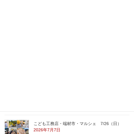
スタッフのブログ
次の記事
北側にリビング
2020年2月12日
最新記事
外の暑さを忘れる【平屋の完成見学会】
8/22（土）8/23（日）
2026年7月31日
こども工務店レポート
2026年7月29日
こども工務店・端材市・マルシェ 7/26（日）
2026年7月7日