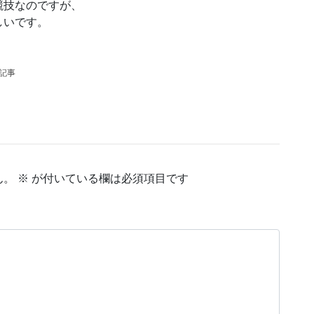
競技なのですが、
しいです。
の記事
ん。
※
が付いている欄は必須項目です