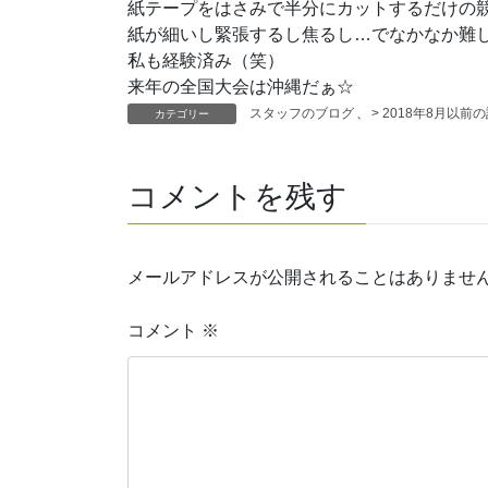
紙テープをはさみで半分にカットするだけの
紙が細いし緊張するし焦るし…でなかなか難
私も経験済み（笑）
来年の全国大会は沖縄だぁ☆
スタッフのブログ
、
> 2018年8月以前
カテゴリー
コメントを残す
メールアドレスが公開されることはありませ
コメント
※