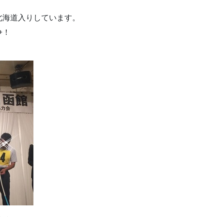
北海道入りしています。
争！