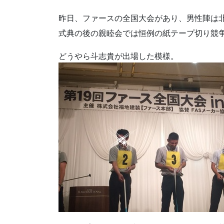
昨日、ファースの全国大会があり、男性陣は
式典の後の親睦会では恒例の紙テープ切り競
どうやら斗志貴が出場した模様。