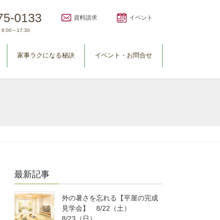
75-0133
資料請求
イベント
8:00～17:30
家事ラクになる秘訣
イベント・お問合せ
最新記事
外の暑さを忘れる【平屋の完成
見学会】 8/22（土）
8/23（日）