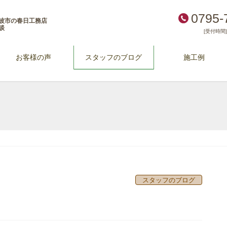
0795-
波市の春日工務店
談
[受付時間] 
お客様の声
スタッフのブログ
施工例
スタッフのブログ