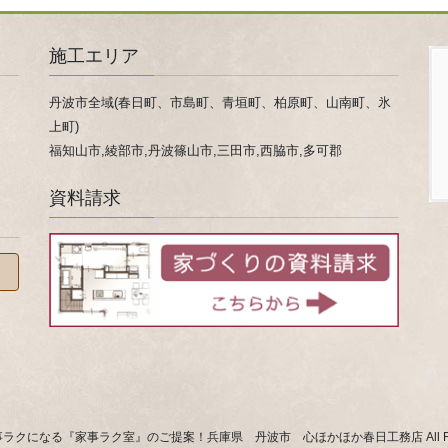
ー
ー
ジ
ジ
施工エリア
丹波市全域(春日町、市島町、青垣町、柏原町、山南町、氷
上町)
福知山市,綾部市,丹波篠山市,三田市,西脇市,多可郡
資料請求
 © 家事ラクになる『家事ラク室』のご提案！兵庫県 丹波市 心ほかほか春日工務店 All Rights