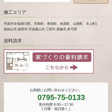
施工エリア
丹波市全域(春日町、市島町、青垣町、柏原町、山南町、氷上町)
福知山市,綾部市,丹波篠山市,三田市,西脇市,多可郡
資料請求
お気軽にお問い合わせください。
0795-75-0133
受付時間 8:00～17:30
[ 日曜・祝日除く ]