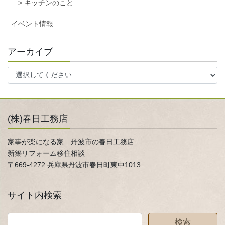
> キッチンのこと
イベント情報
アーカイブ
(株)春日工務店
家事が楽になる家 丹波市の春日工務店
新築リフォーム移住相談
〒669-4272 兵庫県丹波市春日町東中1013
サイト内検索