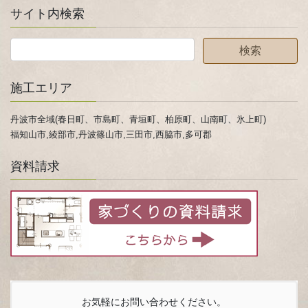
サイト内検索
施工エリア
丹波市全域(春日町、市島町、青垣町、柏原町、山南町、氷上町)
福知山市,綾部市,丹波篠山市,三田市,西脇市,多可郡
資料請求
お気軽にお問い合わせください。