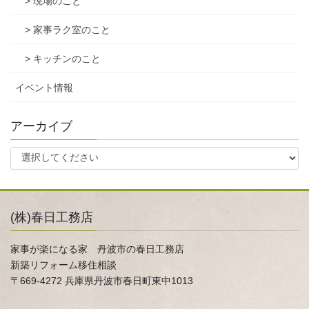
> 現場のこと
> 家事ラク室のこと
> キッチンのこと
イベント情報
アーカイブ
(株)春日工務店
家事が楽になる家 丹波市の春日工務店
新築リフォーム移住相談
〒669-4272 兵庫県丹波市春日町東中1013