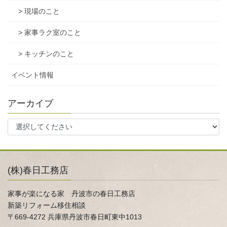
> 現場のこと
> 家事ラク室のこと
> キッチンのこと
イベント情報
アーカイブ
(株)春日工務店
家事が楽になる家 丹波市の春日工務店
新築リフォーム移住相談
〒669-4272 兵庫県丹波市春日町東中1013