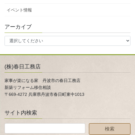
イベント情報
アーカイブ
(株)春日工務店
家事が楽になる家 丹波市の春日工務店
新築リフォーム移住相談
〒669-4272 兵庫県丹波市春日町東中1013
サイト内検索