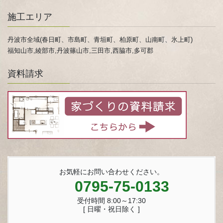
施工エリア
丹波市全域(春日町、市島町、青垣町、柏原町、山南町、氷上町)
福知山市,綾部市,丹波篠山市,三田市,西脇市,多可郡
資料請求
お気軽にお問い合わせください。
0795-75-0133
受付時間 8:00～17:30
[ 日曜・祝日除く ]