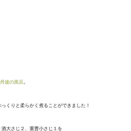
丹波の黒豆
。
ぷっくりと柔らかく煮ることができました！
、酒大さじ２、重曹小さじ１を