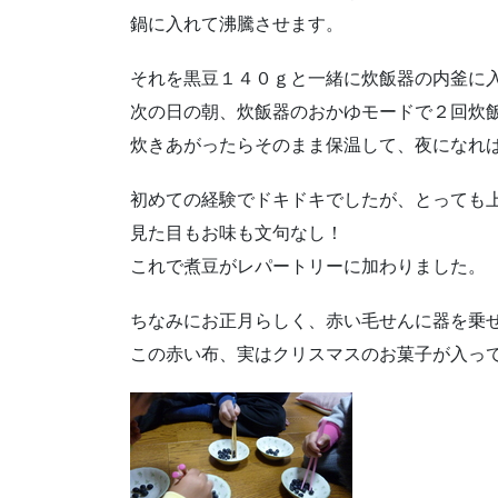
鍋に入れて沸騰させます。
それを黒豆１４０ｇと一緒に炊飯器の内釜に
次の日の朝、炊飯器のおかゆモードで２回炊
炊きあがったらそのまま保温して、夜になれば
初めての経験でドキドキでしたが、とっても
見た目もお味も文句なし！
これで煮豆がレパートリーに加わりました。
ちなみにお正月らしく、赤い毛せんに器を乗
この赤い布、実はクリスマスのお菓子が入っ