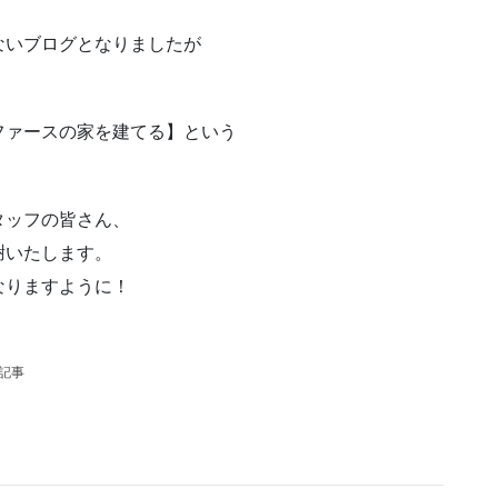
ないブログとなりましたが
ファースの家を建てる】という
タッフの皆さん、
謝いたします。
なりますように！
の記事