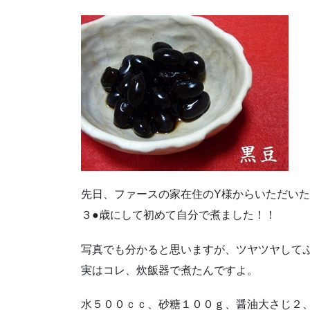
先日、ファースの家在住のY様からいただいた
３●歳にして初めて自分で煮ました！！
写真でも分かると思いますが、ツヤツヤして
実はコレ、炊飯器で煮たんですよ。
水５００ｃｃ、砂糖１００ｇ、醤油大さじ２