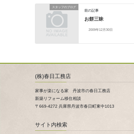
スタッフのブログ
前の記事
お餅三昧
2009年12月30日
(株)春日工務店
家事が楽になる家 丹波市の春日工務店
新築リフォーム移住相談
〒669-4272 兵庫県丹波市春日町東中1013
サイト内検索