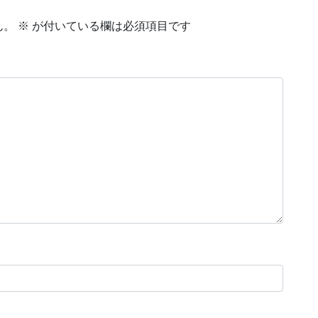
ん。
※
が付いている欄は必須項目です