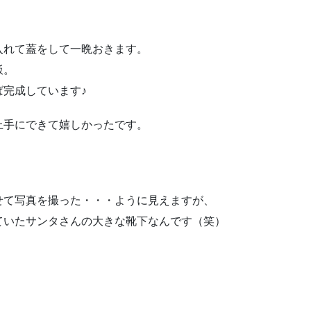
入れて蓋をして一晩おきます。
飯。
完成しています♪
上手にできて嬉しかったです。
せて写真を撮った・・・ように見えますが、
ていたサンタさんの大きな靴下なんです（笑）