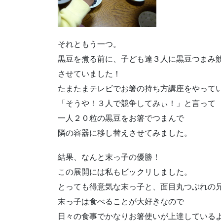
それともう一つ。
黒豆を煮る前に、子ども達３人に黒豆つまみ
させていました！
たまたまテレビでお箸の持ち方講座をやって
「そうや！３人で競争してみぃ！」と言って
一人２０粒の黒豆をお箸でつまんで
隣の容器に移し替えさせてみました。
結果、なんと末っ子の優勝！
この展開には私もビックリしました。
とっても得意気な末っ子と、面目丸つぶれの
末っ子は食べることが大好きなので
日々の食事でかなりお箸使いが上達している