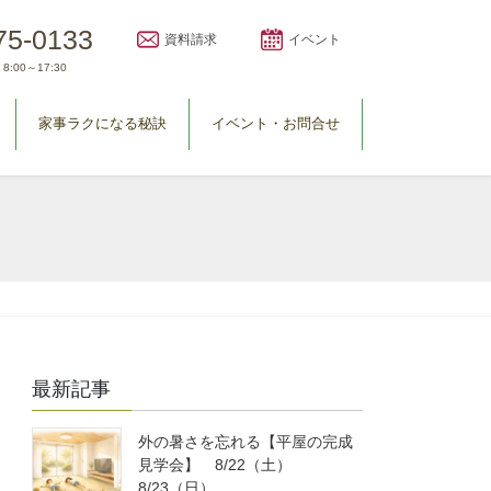
75-0133
資料請求
イベント
8:00～17:30
家事ラクになる秘訣
イベント・お問合せ
最新記事
外の暑さを忘れる【平屋の完成
見学会】 8/22（土）
8/23（日）