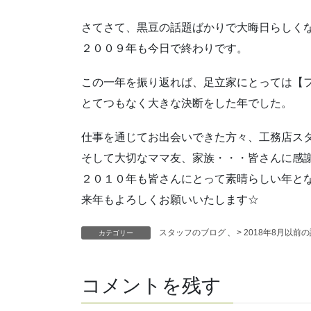
さてさて、黒豆の話題ばかりで大晦日らしく
２００９年も今日で終わりです。
この一年を振り返れば、足立家にとっては【
とてつもなく大きな決断をした年でした。
仕事を通じてお出会いできた方々、工務店ス
そして大切なママ友、家族・・・皆さんに感
２０１０年も皆さんにとって素晴らしい年と
来年もよろしくお願いいたします☆
スタッフのブログ
、
> 2018年8月以前
カテゴリー
コメントを残す