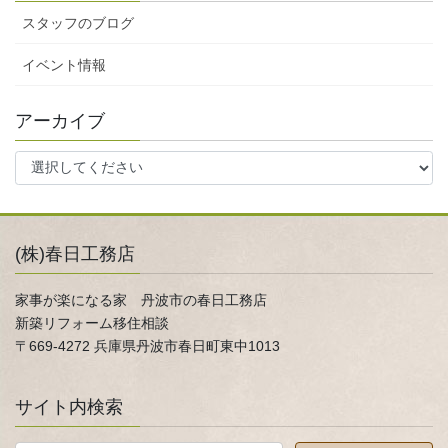
スタッフのブログ
イベント情報
アーカイブ
(株)春日工務店
家事が楽になる家 丹波市の春日工務店
新築リフォーム移住相談
〒669-4272 兵庫県丹波市春日町東中1013
サイト内検索