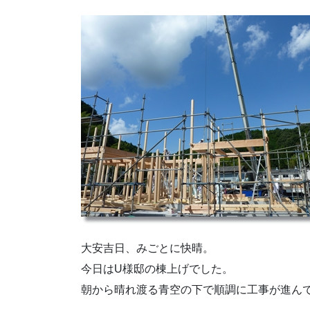
大安吉日、みごとに快晴。
今日はU様邸の棟上げでした。
朝から晴れ渡る青空の下で順調に工事が進ん