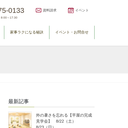
75-0133
資料請求
イベント
8:00～17:30
家事ラクになる秘訣
イベント・お問合せ
最新記事
外の暑さを忘れる【平屋の完成
見学会】 8/22（土）
8/23（日）