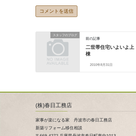
スタッフのブログ
前の記事
二世帯住宅いよいよ上
棟
2010年8月31日
(株)春日工務店
家事が楽になる家 丹波市の春日工務店
新築リフォーム移住相談
〒669-4272 兵庫県丹波市春日町東中1013