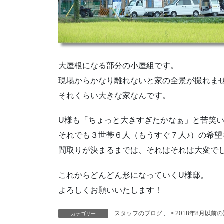
大屋根になる部分の小屋組です。
現場からかなり離れないと家の全景が撮れま
それくらい大きな家なんです。
U様も「ちょっと大きすぎたかなぁ」と苦笑
それでも３世帯６人（もうすぐ７人♪）の希
間取りが決まるまでは、それはそれは大変で
これからどんどん形になっていくU様邸。
よろしくお願いいたします！
スタッフのブログ
、
> 2018年8月以前
カテゴリー