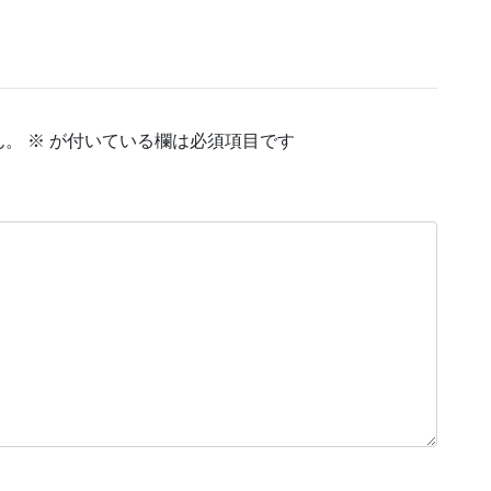
ん。
※
が付いている欄は必須項目です