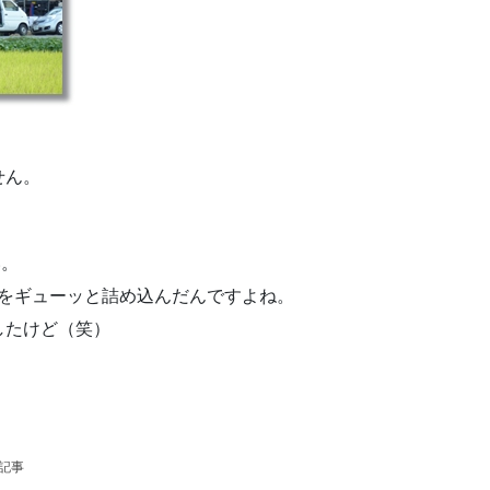
せん。
い。
望をギューッと詰め込んだんですよね。
したけど（笑）
の記事