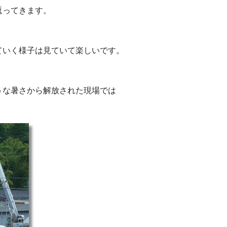
返ってきます。
ていく様子は見ていて楽しいです。
うな暑さから解放された現場では