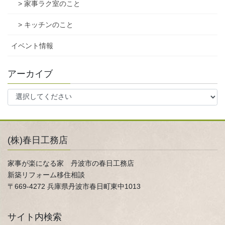
> 家事ラク室のこと
> キッチンのこと
イベント情報
アーカイブ
(株)春日工務店
家事が楽になる家 丹波市の春日工務店
新築リフォーム移住相談
〒669-4272 兵庫県丹波市春日町東中1013
サイト内検索