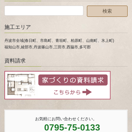
施工エリア
丹波市全域(春日町、市島町、青垣町、柏原町、山南町、氷上町)
福知山市,綾部市,丹波篠山市,三田市,西脇市,多可郡
資料請求
お気軽にお問い合わせください。
0795-75-0133