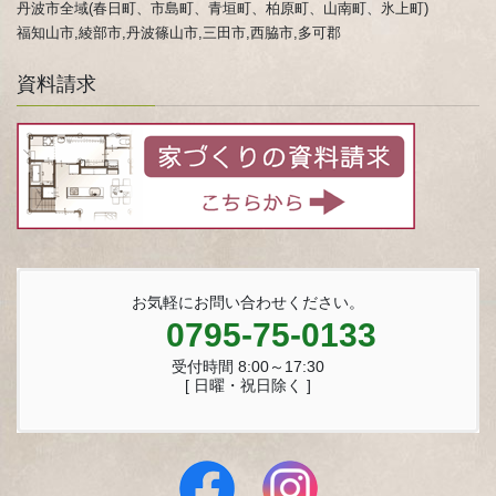
丹波市全域(春日町、市島町、青垣町、柏原町、山南町、氷上町)
福知山市,綾部市,丹波篠山市,三田市,西脇市,多可郡
資料請求
お気軽にお問い合わせください。
0795-75-0133
受付時間 8:00～17:30
[ 日曜・祝日除く ]