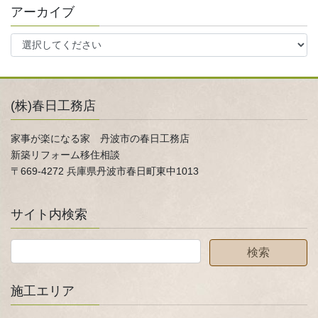
アーカイブ
(株)春日工務店
家事が楽になる家 丹波市の春日工務店
新築リフォーム移住相談
〒669-4272 兵庫県丹波市春日町東中1013
サイト内検索
施工エリア