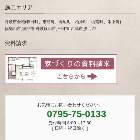
施工エリア
丹波市全域(春日町、市島町、青垣町、柏原町、山南町、氷上町)
福知山市,綾部市,丹波篠山市,三田市,西脇市,多可郡
資料請求
お気軽にお問い合わせください。
0795-75-0133
受付時間 8:00～17:30
[ 日曜・祝日除く ]