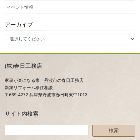
イベント情報
アーカイブ
(株)春日工務店
家事が楽になる家 丹波市の春日工務店
新築リフォーム移住相談
〒669-4272 兵庫県丹波市春日町東中1013
サイト内検索