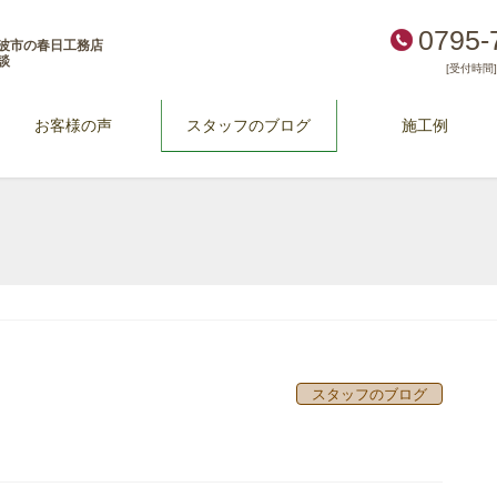
0795-
波市の春日工務店
談
[受付時間] 
お客様の声
スタッフのブログ
施工例
スタッフのブログ