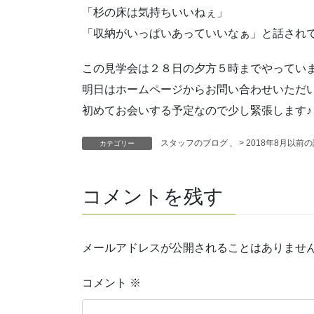
「杉の床は気持ちいいねぇ」
「収納がいっぱいあっていいなぁ」と話され
この見学会は２８日の夕方５時までやってい
明日はホームページからお問い合わせいただ
初めてお会いする予定なので少し緊張します♪
スタッフのブログ
、
> 2018年8月以前
カテゴリー
コメントを残す
メールアドレスが公開されることはありませ
コメント
※