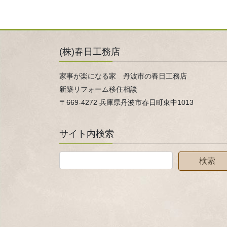
(株)春日工務店
家事が楽になる家 丹波市の春日工務店
新築リフォーム移住相談
〒669-4272 兵庫県丹波市春日町東中1013
サイト内検索