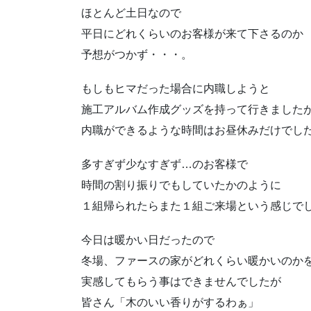
ほとんど土日なので
平日にどれくらいのお客様が来て下さるのか
予想がつかず・・・。
もしもヒマだった場合に内職しようと
施工アルバム作成グッズを持って行きました
内職ができるような時間はお昼休みだけでし
多すぎず少なすぎず…のお客様で
時間の割り振りでもしていたかのように
１組帰られたらまた１組ご来場という感じで
今日は暖かい日だったので
冬場、ファースの家がどれくらい暖かいのか
実感してもらう事はできませんでしたが
皆さん「木のいい香りがするわぁ」