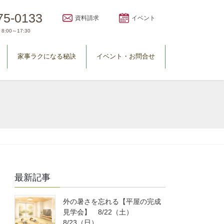
75-0133
資料請求
イベント
8:00～17:30
家事ラクになる秘訣
イベント・お問合せ
最新記事
外の暑さを忘れる【平屋の完成
見学会】 8/22（土）
8/23（日）