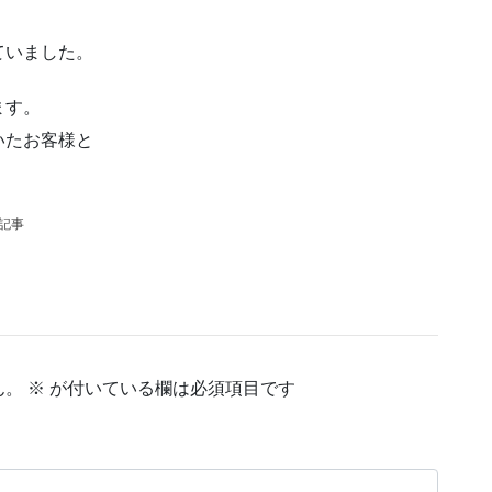
ていました。
ます。
いたお客様と
の記事
ん。
※
が付いている欄は必須項目です