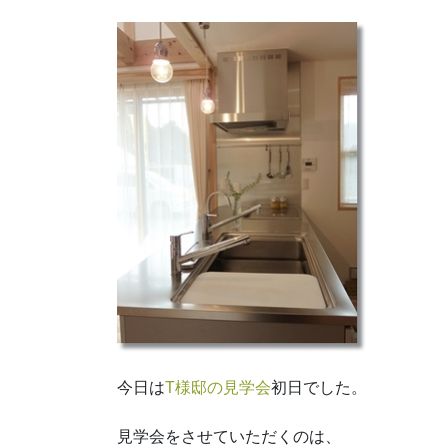
今日は
T様邸の見学会
初日でした。
見学会をさせていただくのは、