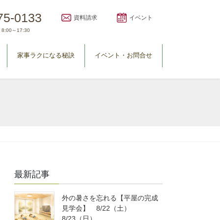
75-0133
資料請求
イベント
8:00～17:30
家事ラクになる秘訣
イベント・お問合せ
最新記事
外の暑さを忘れる【平屋の完成
見学会】 8/22（土）
8/23（日）