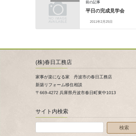
前の記事
平日の完成見学会
2011年2月25日
(株)春日工務店
家事が楽になる家 丹波市の春日工務店
新築リフォーム移住相談
〒669-4272 兵庫県丹波市春日町東中1013
サイト内検索