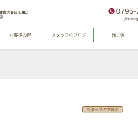
0795-
波市の春日工務店
談
[受付時間] 
お客様の声
スタッフのブログ
施工例
スタッフのブログ