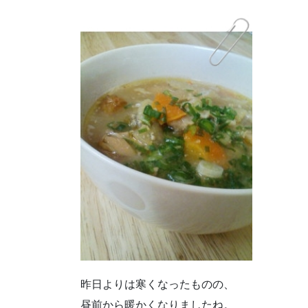
昨日よりは寒くなったものの、
昼前から暖かくなりましたね。