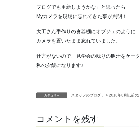
ブログでも更新しようかな」と思ったら
Myカメラを現場に忘れてきた事が判明！
大工さん手作りの食器棚にオブジェのように
カメラを置いたまま忘れていました。
仕方がないので、見学会の残りの豚汁をケー
私の夕飯になります♪
スタッフのブログ
、
> 2018年8月以前
カテゴリー
コメントを残す