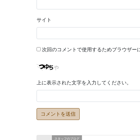
サイト
次回のコメントで使用するためブラウザー
上に表示された文字を入力してください。
スタッフのブログ