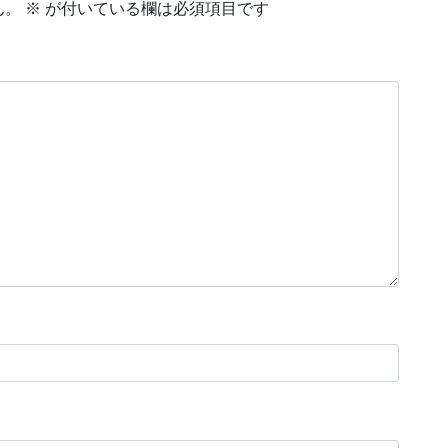
ん。
※
が付いている欄は必須項目です