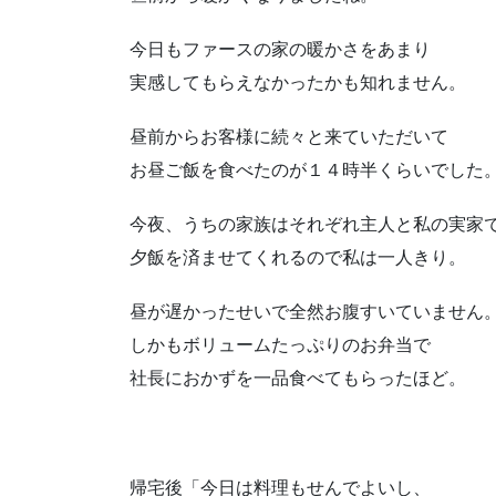
今日もファースの家の暖かさをあまり
実感してもらえなかったかも知れません。
昼前からお客様に続々と来ていただいて
お昼ご飯を食べたのが１４時半くらいでした
今夜、うちの家族はそれぞれ主人と私の実家
夕飯を済ませてくれるので私は一人きり。
昼が遅かったせいで全然お腹すいていません
しかもボリュームたっぷりのお弁当で
社長におかずを一品食べてもらったほど。
帰宅後「今日は料理もせんでよいし、