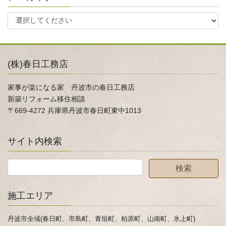
(株)春日工務店
家事が楽になる家 丹波市の春日工務店
新築リフォーム移住相談
〒669-4272 兵庫県丹波市春日町東中1013
サイト内検索
施工エリア
丹波市全域(春日町、市島町、青垣町、柏原町、山南町、氷上町)