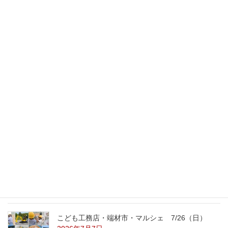
スタッフのブログ
次の記事
自宅で打ち合わせ
2011年3月3日
最新記事
外の暑さを忘れる【平屋の完成見学会】
8/22（土）8/23（日）
2026年7月31日
こども工務店レポート
2026年7月29日
こども工務店・端材市・マルシェ 7/26（日）