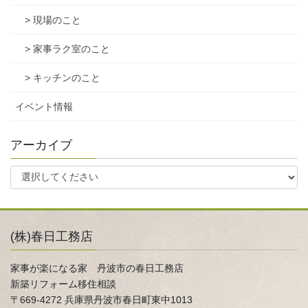
> 現場のこと
> 家事ラク室のこと
> キッチンのこと
イベント情報
アーカイブ
(株)春日工務店
家事が楽になる家 丹波市の春日工務店
新築リフォーム移住相談
〒669-4272 兵庫県丹波市春日町東中1013