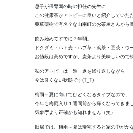
息子が保育園の時の担任の先生に
この健康茶がアトピーに良いと紹介していた
薬草薬樹で有名？な山南町のお茶屋さんから
飲み始めてすでに７年弱。
ドクダミ・ハト麦・ハブ草・浜茶・豆茶・ウ
お値段は高めですが、麦茶より美味しいので続
私のアトピーは一進一退を繰り返しながら
今は良くない状態です(T_T)
梅雨～夏に向けてひどくなるタイプなので、
今年も梅雨入り１週間前から痒くなってきま
気象庁より正確かも知れません（笑）
旧居では、梅雨～夏は帰宅すると家の中がか