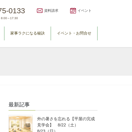
75-0133
資料請求
イベント
8:00～17:30
家事ラクになる秘訣
イベント・お問合せ
最新記事
外の暑さを忘れる【平屋の完成
見学会】 8/22（土）
8/23（日）