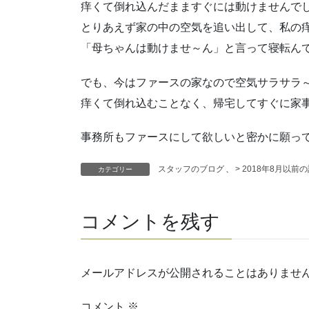
痒くて倒れ込んだまますぐには動けませんで
とりあえず家の中の空気を追い出して、私の
「母ちゃんは動けませ～ん」と言って寝転ん
でも、今はファースの家なので空気サラサラ～
痒くて倒れ込むことなく、帰宅してすぐに家
事務所もファースにして欲しいと密かに願ってい
スタッフのブログ
、
> 2018年8月以前
カテゴリー
コメントを残す
メールアドレスが公開されることはありませ
コメント
※