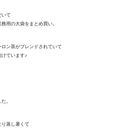
だいて
業務用の大袋をまとめ買い。
ーロン茶がブレンドされていて
けています♪
した。
なり蒸し暑くて