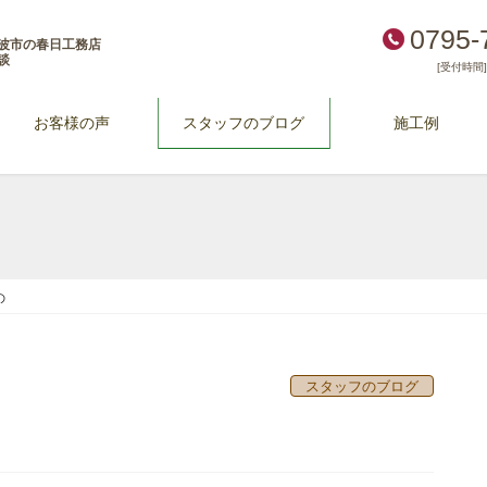
0795-
波市の春日工務店
談
[受付時間] 
お客様の声
スタッフのブログ
施工例
の
スタッフのブログ