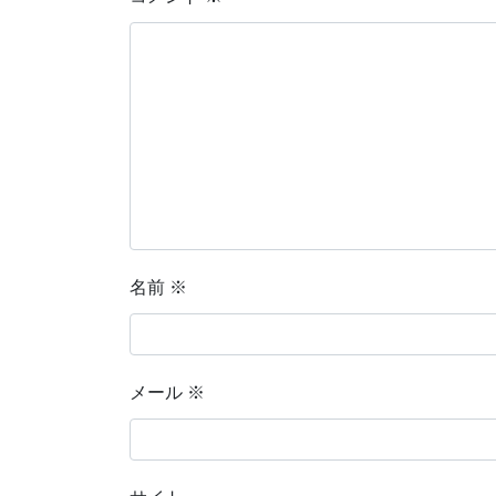
名前
※
メール
※