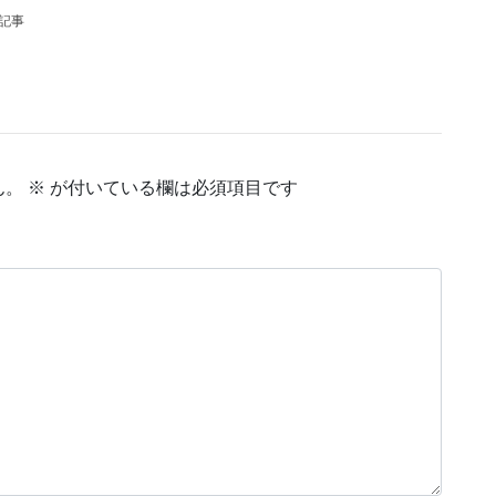
の記事
ん。
※
が付いている欄は必須項目です