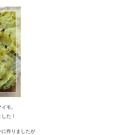
マイモ。
ました！
ーに作りましたが