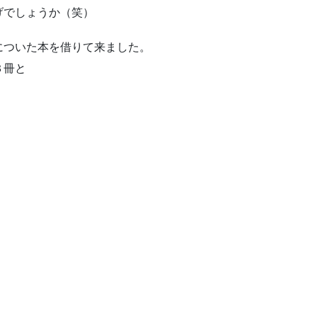
げでしょうか（笑）
についた本を借りて来ました。
３冊と