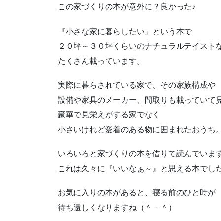
この家づくりの本が意外に？良かった♪
『小さな家に暮らしたい』という本で
２０坪～３０坪くらいのナチュラルテイスト
たくさん載っています。
実際に暮らされている家で、その家族構成や
設備や家具のメーカー、間取りも載っていて
豪華で見栄えがする家でなく
小さいけれど愛着のある物に囲まれたおうち
いろいろと家づくりの本を借りて読んでいま
これは久々に『いいなぁ～』と思える本でし
お気に入りの本があると、寝る前のひと時が
待ち遠しくなりますね（＾－＾）