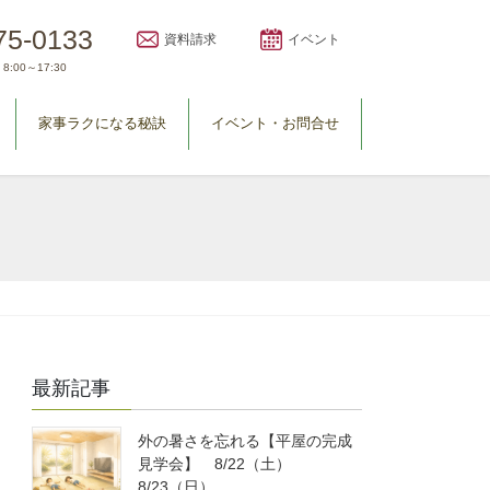
75-0133
資料請求
イベント
8:00～17:30
家事ラクになる秘訣
イベント・お問合せ
最新記事
外の暑さを忘れる【平屋の完成
見学会】 8/22（土）
8/23（日）