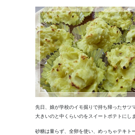
先日、娘が学校のイモ掘りで持ち帰ったサツ
大きいのと中くらいのをスイートポテトにし
砂糖は量らず、全卵を使い、めっちゃテキト