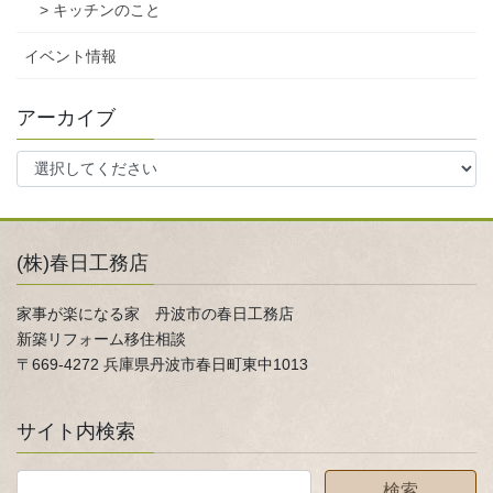
> キッチンのこと
イベント情報
アーカイブ
(株)春日工務店
家事が楽になる家 丹波市の春日工務店
新築リフォーム移住相談
〒669-4272 兵庫県丹波市春日町東中1013
サイト内検索