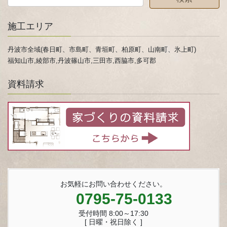
施工エリア
丹波市全域(春日町、市島町、青垣町、柏原町、山南町、氷上町)
福知山市,綾部市,丹波篠山市,三田市,西脇市,多可郡
資料請求
お気軽にお問い合わせください。
0795-75-0133
受付時間 8:00～17:30
[ 日曜・祝日除く ]