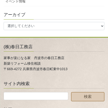
イベント情報
アーカイブ
(株)春日工務店
家事が楽になる家 丹波市の春日工務店
新築リフォーム移住相談
〒669-4272 兵庫県丹波市春日町東中1013
サイト内検索