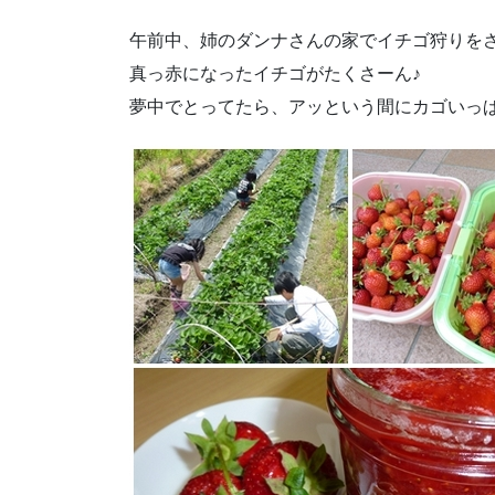
午前中、姉のダンナさんの家でイチゴ狩りを
真っ赤になったイチゴがたくさーん♪
夢中でとってたら、アッという間にカゴいっ