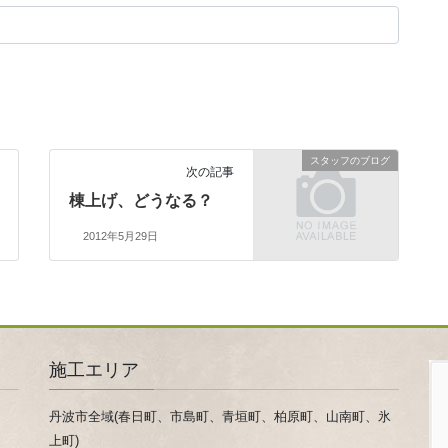
スタッフのブログ
次の記事
棟上げ、どうなる？
2012年5月29日
施工エリア
丹波市全域(春日町、市島町、青垣町、柏原町、山南町、氷
上町)