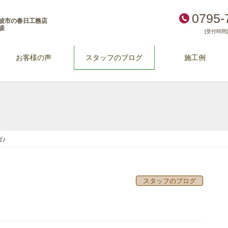
0795-
波市の春日工務店
談
[受付時間] 
お客様の声
スタッフのブログ
施工例
♪
スタッフのブログ