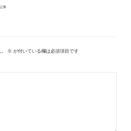
の記事
ん。
※
が付いている欄は必須項目です