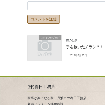
スタッフのブログ
前の記事
手を抜いたチラシ？！
2012年5月25日
(株)春日工務店
家事が楽になる家 丹波市の春日工務店
新築リフォーム移住相談