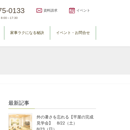
75-0133
資料請求
イベント
8:00～17:30
家事ラクになる秘訣
イベント・お問合せ
最新記事
外の暑さを忘れる【平屋の完成
見学会】 8/22（土）
8/23（日）