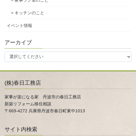
> 家事ラク室のこと
> キッチンのこと
イベント情報
アーカイブ
(株)春日工務店
家事が楽になる家 丹波市の春日工務店
新築リフォーム移住相談
〒669-4272 兵庫県丹波市春日町東中1013
サイト内検索