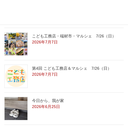
こども工務店レポート
2026年7月29日
こども工務店・端材市・マルシェ 7/26（日）
2026年7月7日
第4回 こども工務店＆マルシェ 7/26（日）
2026年7月7日
今日から、我が家
2026年6月25日