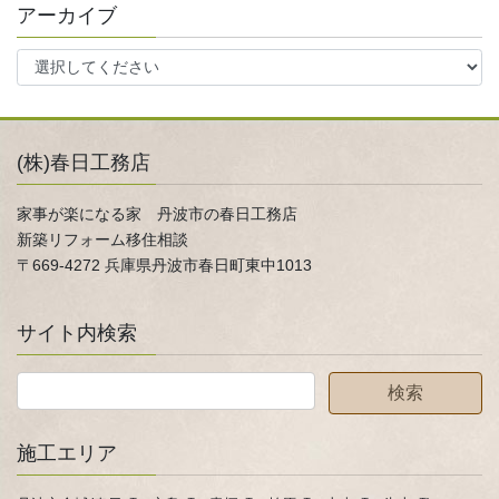
アーカイブ
(株)春日工務店
家事が楽になる家 丹波市の春日工務店
新築リフォーム移住相談
〒669-4272 兵庫県丹波市春日町東中1013
サイト内検索
施工エリア