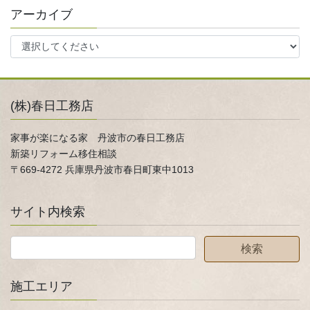
アーカイブ
(株)春日工務店
家事が楽になる家 丹波市の春日工務店
新築リフォーム移住相談
〒669-4272 兵庫県丹波市春日町東中1013
サイト内検索
施工エリア