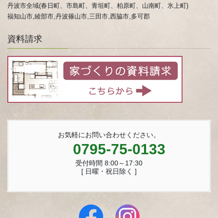
丹波市全域(春日町、市島町、青垣町、柏原町、山南町、氷上町)
福知山市,綾部市,丹波篠山市,三田市,西脇市,多可郡
資料請求
お気軽にお問い合わせください。
0795-75-0133
受付時間 8:00～17:30
[ 日曜・祝日除く ]