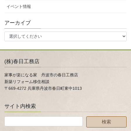
イベント情報
アーカイブ
(株)春日工務店
家事が楽になる家 丹波市の春日工務店
新築リフォーム移住相談
〒669-4272 兵庫県丹波市春日町東中1013
サイト内検索