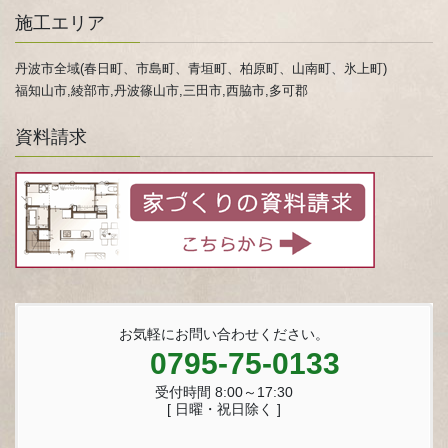
施工エリア
丹波市全域(春日町、市島町、青垣町、柏原町、山南町、氷上町)
福知山市,綾部市,丹波篠山市,三田市,西脇市,多可郡
資料請求
お気軽にお問い合わせください。
0795-75-0133
受付時間 8:00～17:30
[ 日曜・祝日除く ]