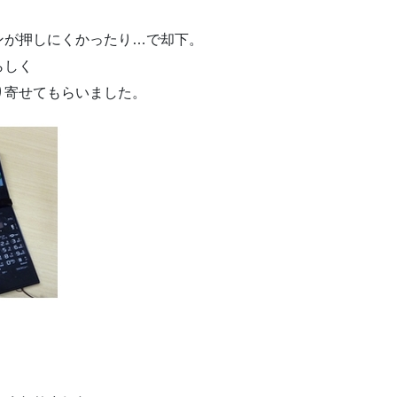
ンが押しにくかったり…で却下。
らしく
り寄せてもらいました。