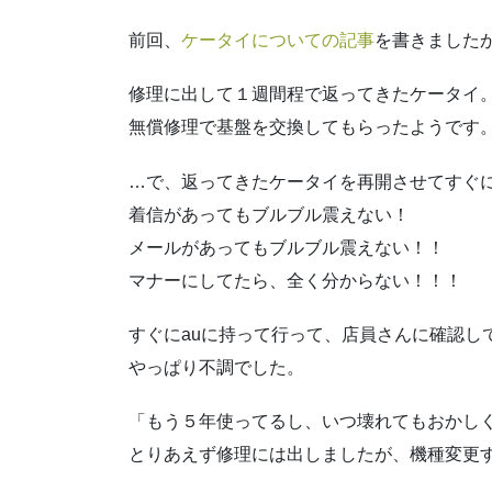
前回、
ケータイについての記事
を書きました
修理に出して１週間程で返ってきたケータイ
無償修理で基盤を交換してもらったようです
…で、返ってきたケータイを再開させてすぐ
着信があってもブルブル震えない！
メールがあってもブルブル震えない！！
マナーにしてたら、全く分からない！！！
すぐにauに持って行って、店員さんに確認し
やっぱり不調でした。
「もう５年使ってるし、いつ壊れてもおかし
とりあえず修理には出しましたが、機種変更