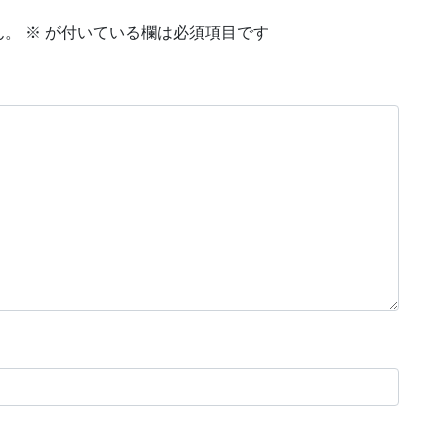
ん。
※
が付いている欄は必須項目です