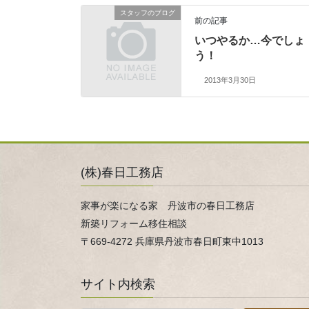
スタッフのブログ
前の記事
いつやるか…今でしょ
う！
2013年3月30日
(株)春日工務店
家事が楽になる家 丹波市の春日工務店
新築リフォーム移住相談
〒669-4272 兵庫県丹波市春日町東中1013
サイト内検索