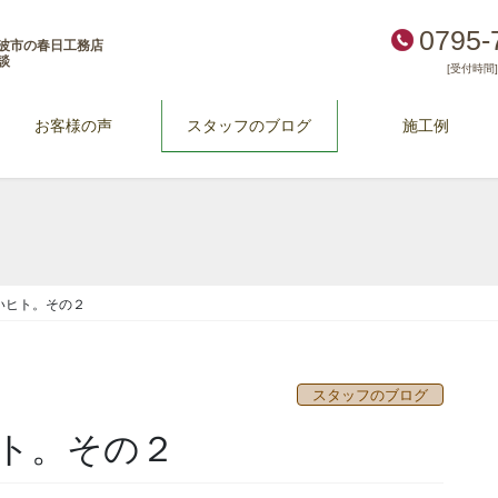
0795-
波市の春日工務店
談
[受付時間] 
お客様の声
スタッフのブログ
施工例
いヒト。その２
スタッフのブログ
ト。その２