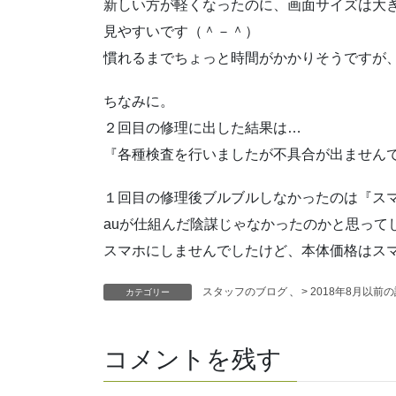
新しい方が軽くなったのに、画面サイズは大
見やすいです（＾－＾）
慣れるまでちょっと時間がかかりそうですが
ちなみに。
２回目の修理に出した結果は…
『各種検査を行いましたが不具合が出ませんで
１回目の修理後ブルブルしなかったのは『ス
auが仕組んだ陰謀じゃなかったのかと思って
スマホにしませんでしたけど、本体価格はスマホ
スタッフのブログ
、
> 2018年8月以前
カテゴリー
コメントを残す