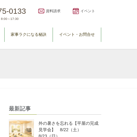
75-0133
資料請求
イベント
8:00～17:30
家事ラクになる秘訣
イベント・お問合せ
最新記事
外の暑さを忘れる【平屋の完成
見学会】 8/22（土）
8/23（日）