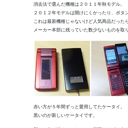
消去法で選んだ機種は２０１１年秋モデル。
２０１２年モデルは開けにくかったり、ボタ
これは最新機種じゃないけど人気商品だった
メーカー本部に残っていた数少ないものを取
赤い方が５年間ずっと愛用してたケータイ。
黒いのが新しいケータイです。