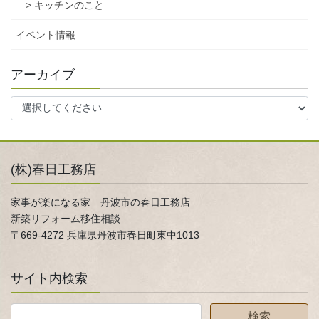
> キッチンのこと
イベント情報
アーカイブ
(株)春日工務店
家事が楽になる家 丹波市の春日工務店
新築リフォーム移住相談
〒669-4272 兵庫県丹波市春日町東中1013
サイト内検索