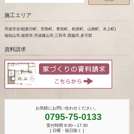
施工エリア
丹波市全域(春日町、市島町、青垣町、柏原町、山南町、氷上町)
福知山市,綾部市,丹波篠山市,三田市,西脇市,多可郡
資料請求
お気軽にお問い合わせください。
0795-75-0133
受付時間 8:00～17:30
[ 日曜・祝日除く ]