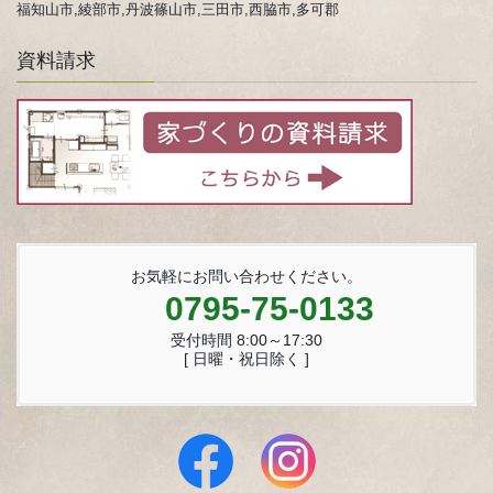
福知山市,綾部市,丹波篠山市,三田市,西脇市,多可郡
資料請求
お気軽にお問い合わせください。
0795-75-0133
受付時間 8:00～17:30
[ 日曜・祝日除く ]