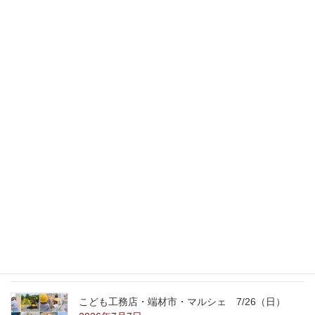
スタッフのブログ
次の記事
万願寺入りの味噌
2013年9月16日
最新記事
外の暑さを忘れる【平屋の完成見学会】
8/22（土）8/23（日）
2026年7月31日
こども工務店レポート
2026年7月29日
こども工務店・端材市・マルシェ 7/26（日）