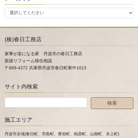
(株)春日工務店
家事が楽になる家 丹波市の春日工務店
新築リフォーム移住相談
〒669-4272 兵庫県丹波市春日町東中1013
サイト内検索
施工エリア
丹波市全域(春日町、市島町、青垣町、柏原町、山南町、氷上町)