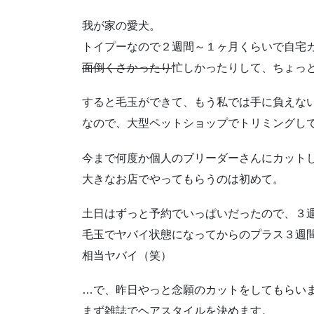
我が家の愛犬。
トイプーなので２週間～１ヶ月くらいで自宅
面倒くさかったり
忙しかったりして、ちょっ
すると毛玉ができて、もう私では手に負えな
なので、大型ペットショップでトリミングし
今まで何度か個人のブリーダーさんにカット
大きなお店でやってもらうのは初めて。
土日はずっと予約でいっぱいだったので、３
毛玉でヤバイ状態になってからのプラス３週
相当ヤバイ（笑）
…で、昨日やっと念願のカットをしてもらい
まず雑誌でヘアスタイルを決めます。