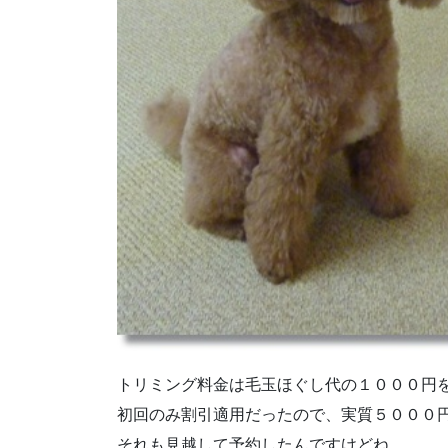
トリミング料金は毛玉ほぐし代の１０００円
初回のみ割引適用だったので、実質５０００
それも見越して予約したんですけどね。