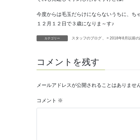
今度からは毛玉だらけにならないうちに、ち
１２月１２日で３歳になりま～す♪
スタッフのブログ
、
> 2018年8月以前
カテゴリー
コメントを残す
メールアドレスが公開されることはありませ
コメント
※