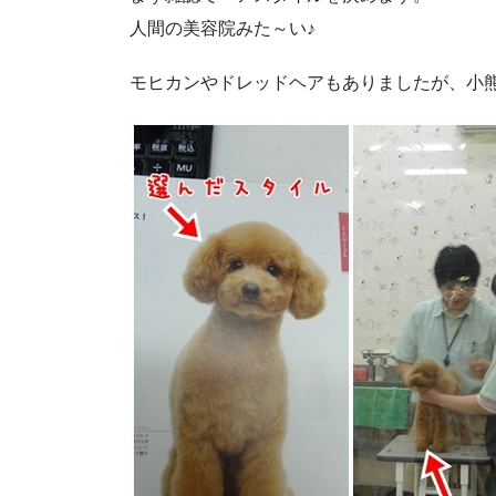
人間の美容院みた～い♪
モヒカンやドレッドヘアもありましたが、小