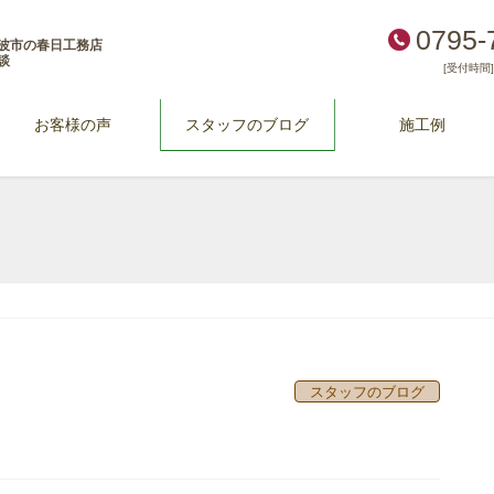
0795-
波市の春日工務店
談
[受付時間] 
お客様の声
スタッフのブログ
施工例
スタッフのブログ