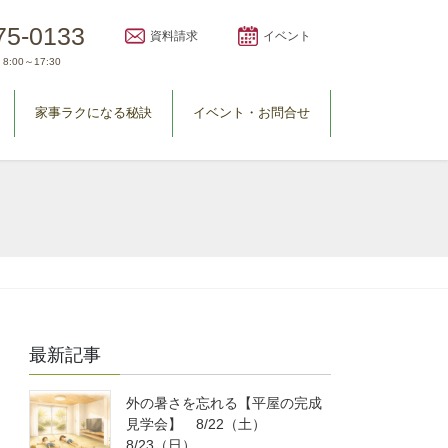
75-0133
資料請求
イベント
8:00～17:30
家事ラクになる秘訣
イベント・お問合せ
最新記事
外の暑さを忘れる【平屋の完成
見学会】 8/22（土）
8/23（日）