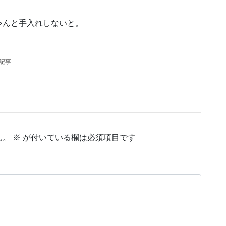
ゃんと手入れしないと。
の記事
ん。
※
が付いている欄は必須項目です