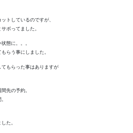
カットしているのですが、
とサボってました。
い状態に。。。
てもらう事にしました。
してもらった事はありますが
週間先の予約。
間。
ました。