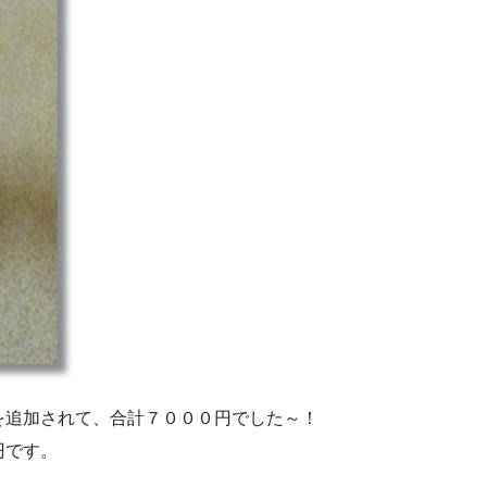
を追加されて、合計７０００円でした～！
円です。