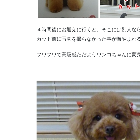
４時間後にお迎えに行くと、そこには別人な
カット前に写真を撮らなかった事が悔やまれ
フワフワで高級感ただようワンコちゃんに変